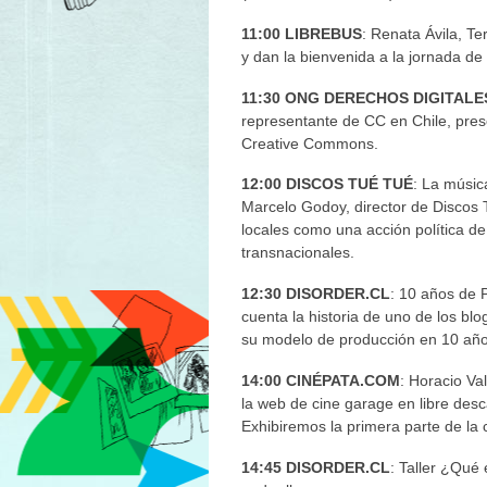
11:00 LIBREBUS
: Renata Ávila, T
y dan la bienvenida a la jornada de 
11:30 ONG DERECHOS DIGITALE
representante de CC en Chile, prese
Creative Commons.
12:00 DISCOS TUÉ TUÉ
: La músic
Marcelo Godoy, director de Discos T
locales como una acción política de
transnacionales.
12:30 DISORDER.CL
: 10 años de 
cuenta la historia de uno de los bl
su modelo de producción en 10 años
14:00 CINÉPATA.COM
: Horacio Va
la web de cine garage en libre desca
Exhibiremos la primera parte de la
14:45 DISORDER.CL
: Taller ¿Qué 