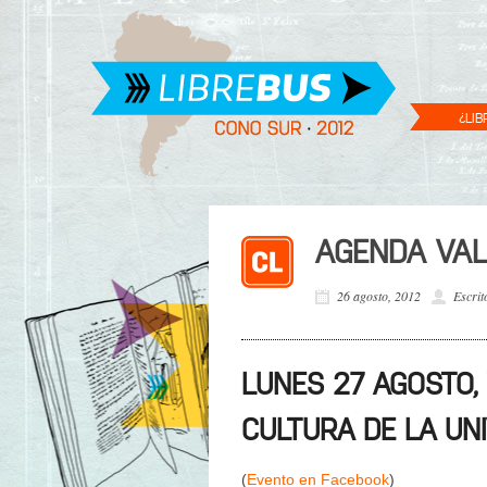
¿LIB
AGENDA VAL
26 agosto, 2012
Escrit
LUNES 27 AGOSTO, 
CULTURA DE LA UN
(
Evento en Facebook
)